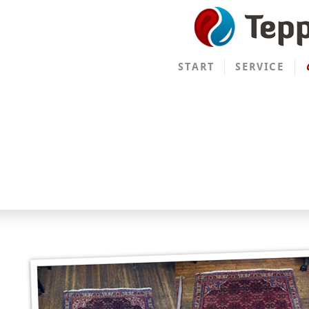
START
SERVICE